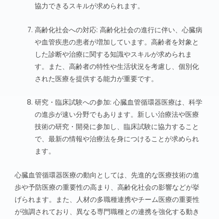
協力できるスキルが求められます。
高齢化社会への対応: 高齢化社会の進行に伴い、心臓病
や血管疾患の患者が増加しています。高齢者を対象と
した診断や治療に関する知識やスキルが求められま
す。また、高齢者の特性や生活状況を考慮し、個別化
された医療を提供する能力が重要です。
研究・臨床試験への参加: 心臓血管循環器医療は、科学
の進歩が速い分野でもあります。新しい治療法や医療
技術の研究・開発に参加し、臨床試験に協力すること
で、最新の情報や治療法を身につけることが求められ
ます。
心臓血管循環器医療の動向としては、先進的な医療技術の進
歩や予防医療の重要性の高まり、高齢化社会の影響などが挙
げられます。また、人材の多職種連携やチーム医療の重要性
が強調されており、異なる専門職種との連携を強化する動き