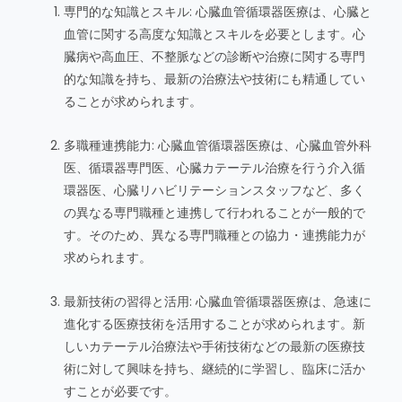
専門的な知識とスキル: 心臓血管循環器医療は、心臓と
血管に関する高度な知識とスキルを必要とします。心
臓病や高血圧、不整脈などの診断や治療に関する専門
的な知識を持ち、最新の治療法や技術にも精通してい
ることが求められます。
多職種連携能力: 心臓血管循環器医療は、心臓血管外科
医、循環器専門医、心臓カテーテル治療を行う介入循
環器医、心臓リハビリテーションスタッフなど、多く
の異なる専門職種と連携して行われることが一般的で
す。そのため、異なる専門職種との協力・連携能力が
求められます。
最新技術の習得と活用: 心臓血管循環器医療は、急速に
進化する医療技術を活用することが求められます。新
しいカテーテル治療法や手術技術などの最新の医療技
術に対して興味を持ち、継続的に学習し、臨床に活か
すことが必要です。