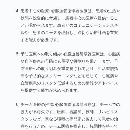
患者中心の医療: 心臓血管循環器医療は、患者の生活や
状態を総合的に考慮し、患者中心の医療を提供するこ
とが求められます。患者とのコミュニケーションスキ
ルや、患者のニーズを理解し、適切な治療計画を立案
する能力が必要です。
予防医療への取り組み: 心臓血管循環器医療は、心臓病
や血管疾患の予防にも重要な役割りを果たします。予
防医療への取り組みが重要視されており、生活習慣指
導や予防的なスクリーニングなどを通じて、心臓病や
血管疾患のリスクを低減するための情報やアドバイス
を提供する能力が求められます。
チーム医療の推進: 心臓血管循環器医療は、チームでの
協力が不可欠です。医師、看護師、技師、リハビリス
タッフなど、異なる職種の専門家と協力して患者の治
療を行うため、チーム医療を推進し、協調性を持って